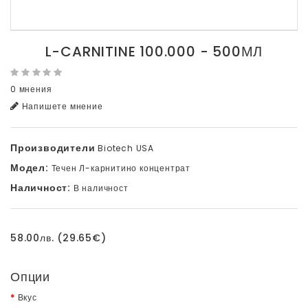
L-CARNITINE 100.000 - 500МЛ
0 мнения
Напишете мнение
Производители
Biotech USA
Модел:
Течен Л-карнитино концентрат
Наличност:
В наличност
58.00лв. (29.65€)
Опции
Вкус