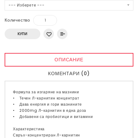
--- Изберете ---
Количество
КУПИ
ОПИСАНИЕ
КОМЕНТАРИ (0)
Формула за изгаряне на мазнини
• Течен Л-карнитин концентрат
• Дава енергия и гори мазнините
• 2000mg Л-карнитин в една доза
• Добавени са пробиотици и витамини
Характеристика
Свръх-концентриран Л-карнитин