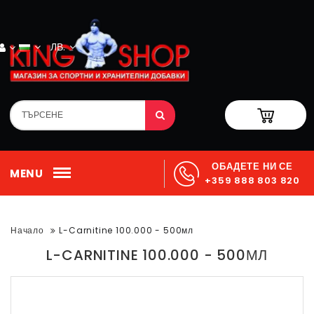
ЛВ.
ОБАДЕТЕ НИ СЕ
MENU
+359 888 803 820
Начало
L-Carnitine 100.000 - 500мл
L-CARNITINE 100.000 - 500МЛ