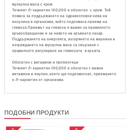
мускулна маса с хром
Течният Л-карнитин 100,000 е обогатен с хром. Той
помага за поддържането на здравословни нива на
инсулина в организма, който подпомага приема на
глюкоза.Приемът на глюкоза е важен за правилното
кръвообращение и за нивото на кръвната захар.
Поддържането на енергията, изгарянето на мазнини и
изграждането на мускулна маса са свързани с
правилното регулиране на глюкозата в кръвта.
Обогатен с витамини и пробиотици
Течният Л-карнитин 100,000 е обогатен с важни
витамини и инулин, които ще подпомогнат, приемането
н Л-карнитин от организма.
ПОДОБНИ ПРОДУКТИ