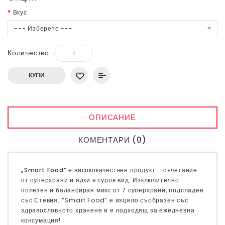
Вкус
--- Изберете ---
Количество
КУПИ
ОПИСАНИЕ
КОМЕНТАРИ (0)
„Smart Food“
е висококачествен продукт - съчетание
от суперхрани и ядки в суров вид. Изключително
полезен и балансиран микс от 7 суперхрани, подсладен
със Стевия. “Smart Food” е изцяло съобразен със
здравословното хранене и е подходящ за ежедневна
консумация!