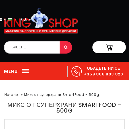
ЛВ.
ОБАДЕТЕ НИ СЕ
MENU
+359 888 803 820
Начало
Микс от суперхрани SmartFood - 500g
МИКС ОТ СУПЕРХРАНИ SMARTFOOD -
500G