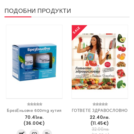
ПОДОБНИ ПРОДУКТИ
SALE
БрезЕньовче 600mg кутия
ГОТВЕТЕ ЗДРАВОСЛОВНО
70.41лв.
22.40лв.
(36.00€)
(11.45€)
32.00лв.