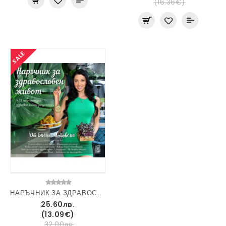
(16.36€)
SALE
НАРЪЧНИК ЗА ЗДРАВОСЛОВЕН ЖИВОТ
25.60лв.
(13.09€)
32.00лв.