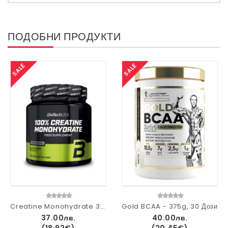
ПОДОБНИ ПРОДУКТИ
SALE
SALE
Creatine Monohydrate 300g.
Gold BCAA - 375g, 30 Дози
37.00лв.
40.00лв.
(18.92€)
(20.45€)