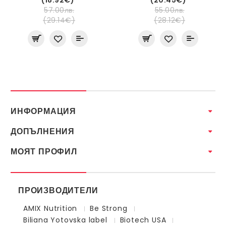
57.00лв.
55.00лв.
(29.14€)
(28.12€)
ИНФОРМАЦИЯ
ДОПЪЛНЕНИЯ
МОЯТ ПРОФИЛ
ПРОИЗВОДИТЕЛИ
AMIX Nutrition
Be Strong
Biliana Yotovska label
Biotech USA