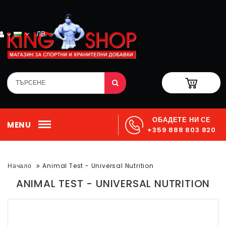
ЛВ.
ОБАДЕТЕ НИ СЕ
MENU
+359 888 803 820
Начало
Animal Test - Universal Nutrition
ANIMAL TEST - UNIVERSAL NUTRITION