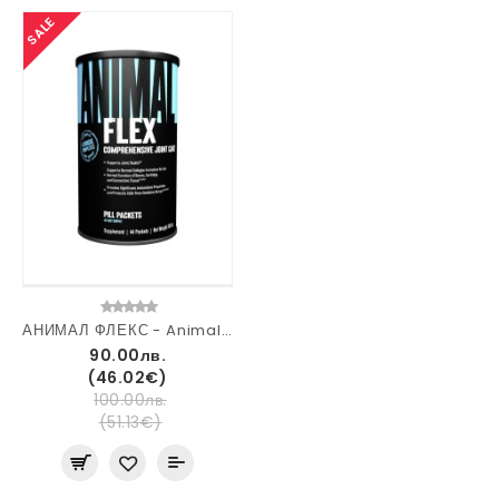
SALE
АНИМАЛ ФЛЕКС - Animal Flex - Universal Nutrition
90.00лв.
(46.02€)
100.00лв.
(51.13€)