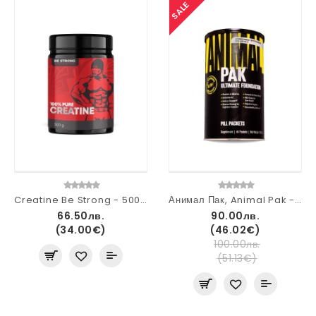
SALE
Creatine Be Strong - 500 g
Анимал Пак, Animal Pak - 44 paks
66.50лв.
90.00лв.
(34.00€)
(46.02€)
100.00лв.
(51.13€)