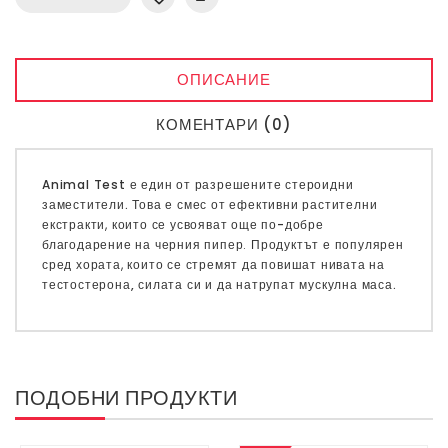
ОПИСАНИЕ
КОМЕНТАРИ (0)
Animal Test
е един от разрешените
стероидни
заместители.
Това е смес от ефективни
растителни
екстракти
, които се
усвояват още по-добре
благодарение на черния пипер.
Продуктът
е популярен
сред хората, които се стремят да
повишат нивата на
тестостерона, силата си и да натрупат мускулна маса.
ПОДОБНИ ПРОДУКТИ